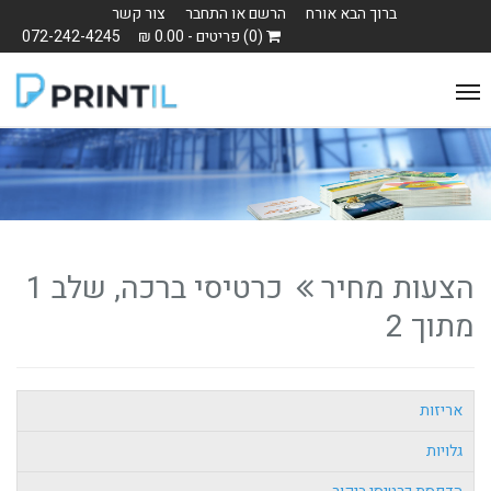
ברוך הבא אורח
הרשם או התחבר
צור קשר
(0) פריטים - 0.00 ₪
072-242-4245
Toggle
navigation
הצעות מחיר
כרטיסי ברכה, שלב 1
מתוך 2
אריזות
גלויות