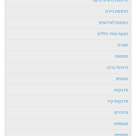
הדפסת כרטיסי ביקור
הדפסת ניירת
הזמנות לאירועים
הצעת מחיר כללית
חוברת
חותמות
כרטיסי ברכה
מגנטים
מדבקות
מדבקות קיר
מיזכרים
מעטפות
סימניות