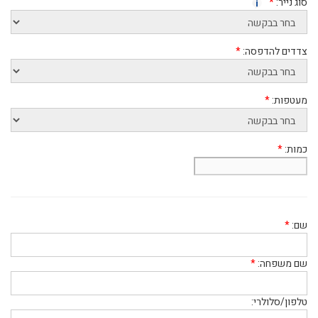
סוג נייר:
*
צדדים להדפסה:
*
מעטפות:
*
כמות:
*
שם:
*
שם משפחה:
*
טלפון/סלולרי: