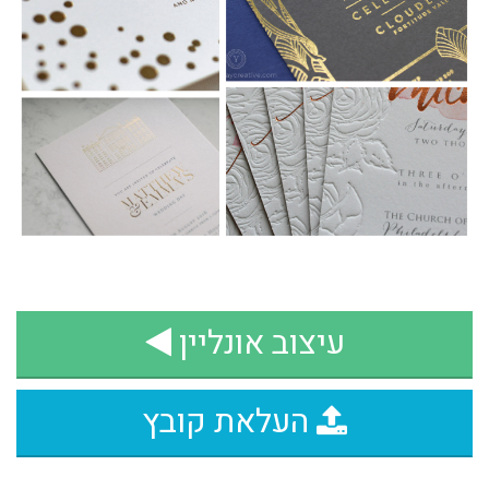
עיצוב אונליין
העלאת קובץ