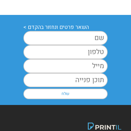
השאר פרטים ונחזור בהקדם >