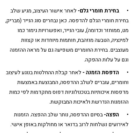
•
בחירת חומרי גלם-
לאחר אישור העיצוב, מגיע שלב
בחירת חומרי הגלם להדפסה. כאן נבחרים סוג הנייר (מבריק,
מט, ממוחזר וכדומה), עובי הנייר, ואפשרויות גימור כמו
למינציה, הטבעה מוזהבת, חותמות מיוחדות או קצוות
מעוצבים. בחירת החומרים משפיעה גם על מראה ההזמנה
וגם על עלות ההפקה.
•
הדפסת הזמנה -
לאחר קבלת ההחלטות בנוגע לעיצוב
וחומרים, עוברים לשלב ההדפסה, המבוצעת באמצעות
מדפסות איכותיות בטכנולוגיות דפוס מתקדמות לפי כמות
ההזמנות הנדרשת ולאיכות המבוקשת.
•
הפצה-
בסיום ההדפסה, נותר שלב ההפצה. הזמנות
לאירועים נשלחות לרוב בדואר או מחולקות באופן אישי.