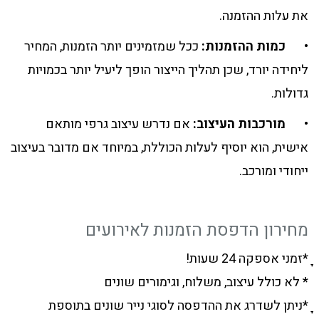
את עלות ההזמנה.
•
כמות ההזמנות:
ככל שמזמינים יותר הזמנות, המחיר
ליחידה יורד, שכן תהליך הייצור הופך ליעיל יותר בכמויות
גדולות.
•
מורכבות העיצוב:
אם נדרש עיצוב גרפי מותאם
אישית, הוא יוסיף לעלות הכוללת, במיוחד אם מדובר בעיצוב
ייחודי ומורכב.
מחירון הדפסת הזמנות לאירועים
ָָ*זמני אספקה 24 שעות!
* לא כולל עיצוב, משלוח, וגימורים שונים
ָָ*ניתן לשדרג את ההדפסה לסוגי נייר שונים בתוספת