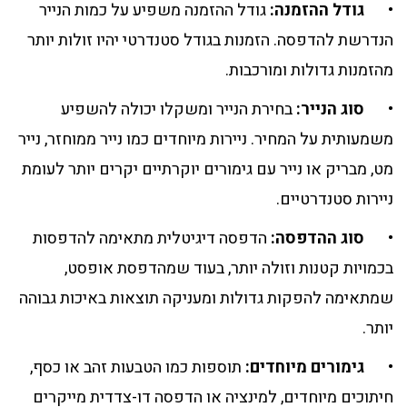
•
גודל ההזמנה:
גודל ההזמנה משפיע על כמות הנייר
הנדרשת להדפסה. הזמנות בגודל סטנדרטי יהיו זולות יותר
מהזמנות גדולות ומורכבות.
•
סוג הנייר:
בחירת הנייר ומשקלו יכולה להשפיע
משמעותית על המחיר. ניירות מיוחדים כמו נייר ממוחזר, נייר
מט, מבריק או נייר עם גימורים יוקרתיים יקרים יותר לעומת
ניירות סטנדרטיים.
•
סוג ההדפסה:
הדפסה דיגיטלית מתאימה להדפסות
בכמויות קטנות וזולה יותר, בעוד שמהדפסת אופסט,
שמתאימה להפקות גדולות ומעניקה תוצאות באיכות גבוהה
יותר.
•
גימורים מיוחדים:
תוספות כמו הטבעות זהב או כסף,
חיתוכים מיוחדים, למינציה או הדפסה דו-צדדית מייקרים