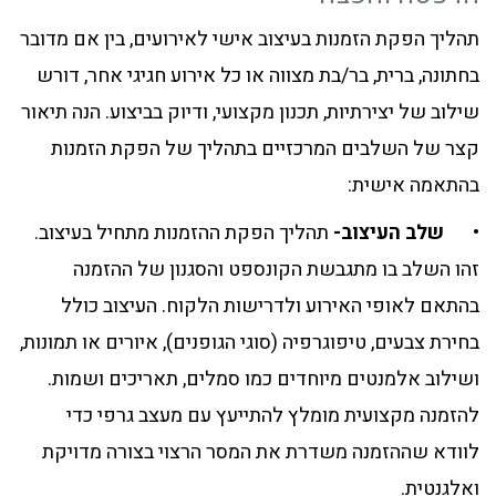
תהליך הפקת הזמנות בעיצוב אישי לאירועים, בין אם מדובר
בחתונה, ברית, בר/בת מצווה או כל אירוע חגיגי אחר, דורש
שילוב של יצירתיות, תכנון מקצועי, ודיוק בביצוע. הנה תיאור
קצר של השלבים המרכזיים בתהליך של הפקת הזמנות
בהתאמה אישית:
•
שלב העיצוב-
תהליך הפקת ההזמנות מתחיל בעיצוב.
זהו השלב בו מתגבשת הקונספט והסגנון של ההזמנה
בהתאם לאופי האירוע ולדרישות הלקוח. העיצוב כולל
בחירת צבעים, טיפוגרפיה (סוגי הגופנים), איורים או תמונות,
ושילוב אלמנטים מיוחדים כמו סמלים, תאריכים ושמות.
להזמנה מקצועית מומלץ להתייעץ עם מעצב גרפי כדי
לוודא שההזמנה משדרת את המסר הרצוי בצורה מדויקת
ואלגנטית.