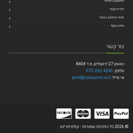
החשבון האישי
יצירת קשר
תנאי שימוש באתר
מידע נוסף
צור קשר
האומן 27 ירושלים, ת.ד 8404
טלפון:
072-242-4245
אי מייל:
print@colorprint.co.il
© 2026 כל הזכויות שמורות - קולורפרינט